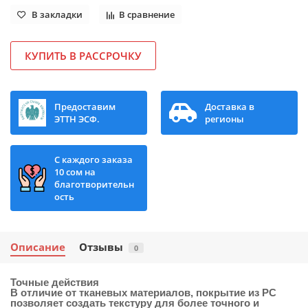
В закладки
В сравнение
КУПИТЬ В РАССРОЧКУ
Предоставим
Доставка в
ЭТТН ЭСФ.
регионы
С каждого заказа
10 сом на
благотворительн
ость
Описание
Отзывы
0
Точные действия
В отличие от тканевых материалов, покрытие из PC
позволяет создать текстуру для более точного и