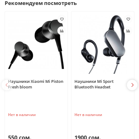
Рекомендуем посмотреть
Наушники Xiaomi Mi Piston
Наушники Mi Sport
Fresh bloom
Bluetooth Headset
Нет в наличии
Нет в наличии
550 сом.
1900 сом.