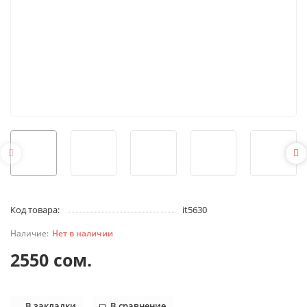
Код товара:
it5630
Нет в наличии
2550 сом.
В закладки
В сравнение