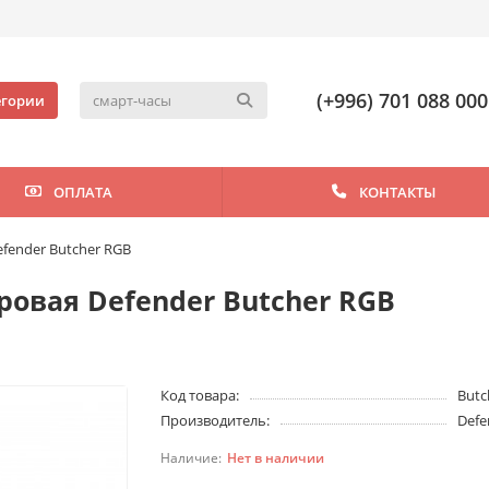
(+996) 701 088 000
егории
ОПЛАТА
КОНТАКТЫ
fender Butcher RGB
ровая Defender Butcher RGB
Код товара:
Butc
Производитель:
Defe
Нет в наличии