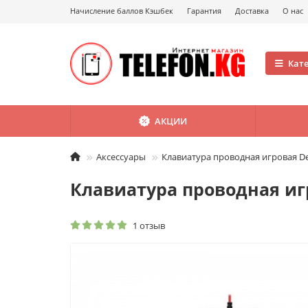
Начисление баллов Кэшбек
Гарантия
Доставка
О нас
Кат
АКЦИИ
Аксессуары
Клавиатура проводная игровая De
Клавиатура проводная иг
1 отзыв