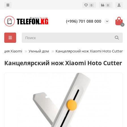
0
0
(+996) 701 088 000
0
укция Xiaomi
Умный дом
Канцелярский нож Xiaomi Hoto Cutter
Канцелярский нож Xiaomi Hoto Cutter