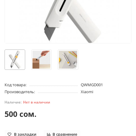
Код товара:
QWMGD001
Производитель:
Xiaomi
Нет в наличии
500 сом.
В закладки
В сравнение