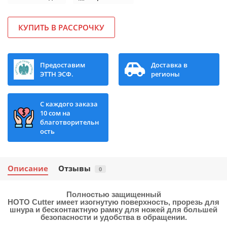
КУПИТЬ В РАССРОЧКУ
Предоставим
Доставка в
ЭТТН ЭСФ.
регионы
С каждого заказа
10 сом на
благотворительн
ость
Описание
Отзывы
0
Полностью защищенный
HOTO Cutter имеет изогнутую поверхность, прорезь для
шнура и бесконтактную рамку для ножей для большей
безопасности и удобства в обращении.