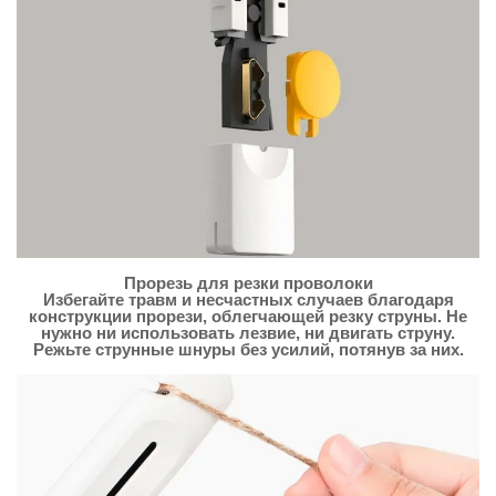
Прорезь для резки проволоки
Избегайте травм и несчастных случаев благодаря
конструкции прорези, облегчающей резку струны. Не
нужно ни использовать лезвие, ни двигать струну.
Режьте струнные шнуры без усилий, потянув за них.