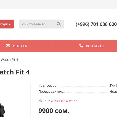
(+996) 701 088 000
егории
ОПЛАТА
КОНТАКТЫ
Watch Fit 4
tch Fit 4
Код товара:
SYA-
Производитель:
Hua
Нет в наличии
9900 сом.