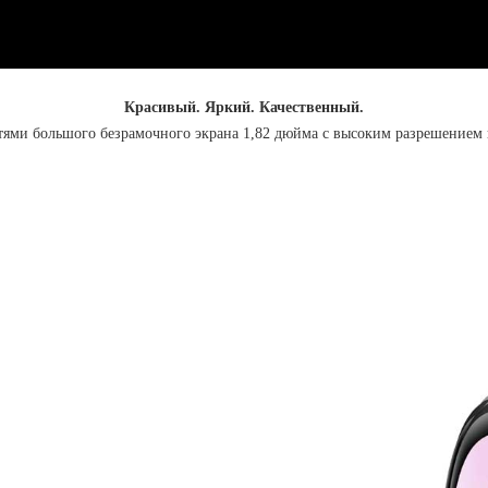
Красивый. Яркий. Качественный.
тями большого безрамочного экрана 1,82 дюйма с высоким разрешением