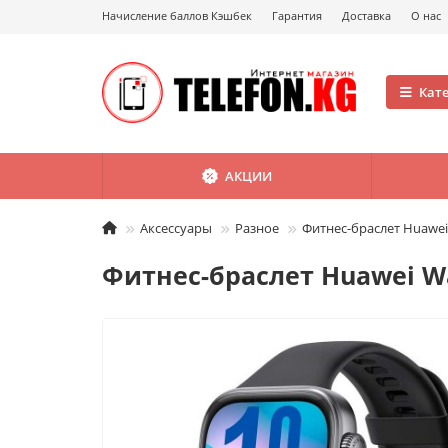
Начисление баллов Кэшбек
Гарантия
Доставка
О нас
Кат
АКЦИИ
Аксессуары
Разное
Фитнес-браслет Huawei 
Фитнес-браслет Huawei Wa