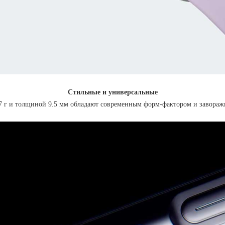
Стильные и универсальные
7 г и толщиной 9.5 мм обладают современным форм-фактором и завора