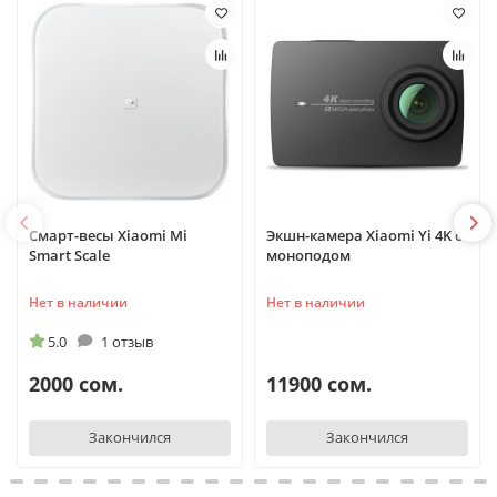
Смарт-весы Xiaomi Mi
Экшн-камера Xiaomi Yi 4K с
Smart Scale
моноподом
Нет в наличии
Нет в наличии
5.0
1 отзыв
2000 сом.
11900 сом.
Закончился
Закончился