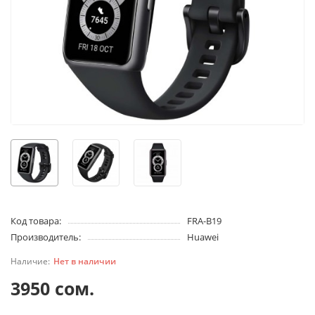
Код товара:
FRA-B19
Производитель:
Huawei
Нет в наличии
3950 сом.