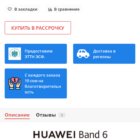
В закладки
В сравнение
КУПИТЬ В РАССРОЧКУ
Предоставим
Доставка в
ЭТТН ЭСФ.
регионы
С каждого заказа
10 сом на
благотворительн
ость
Описание
Отзывы
1