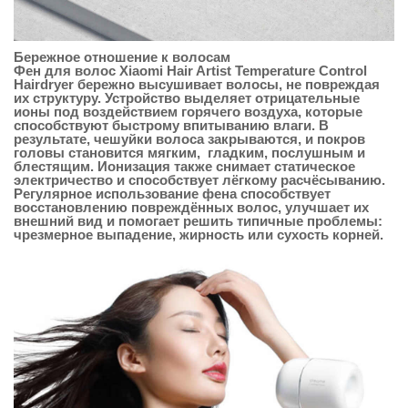
Бережное отношение к волосам
Фен для волос Xiaomi Hair Artist Temperature Control
Hairdryer бережно высушивает волосы, не повреждая
их структуру. Устройство выделяет отрицательные
ионы под воздействием горячего воздуха, которые
способствуют быстрому впитыванию влаги. В
результате, чешуйки волоса закрываются, и покров
головы становится мягким, гладким, послушным и
блестящим. Ионизация также снимает статическое
электричество и способствует лёгкому расчёсыванию.
Регулярное использование фена способствует
восстановлению повреждённых волос, улучшает их
внешний вид и помогает решить типичные проблемы:
чрезмерное выпадение, жирность или сухость корней.