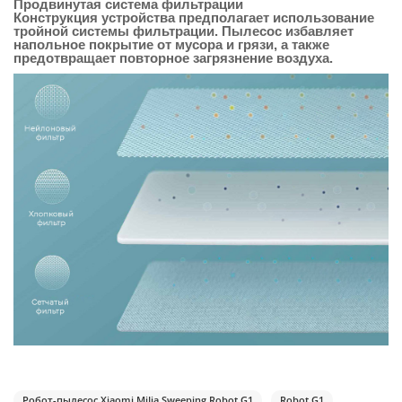
Продвинутая система фильтрации
Конструкция устройства предполагает использование
тройной системы фильтрации. Пылесос избавляет
напольное покрытие от мусора и грязи, а также
предотвращает повторное загрязнение воздуха.
Робот-пылесос Xiaomi MiJia Sweeping Robot G1
Robot G1