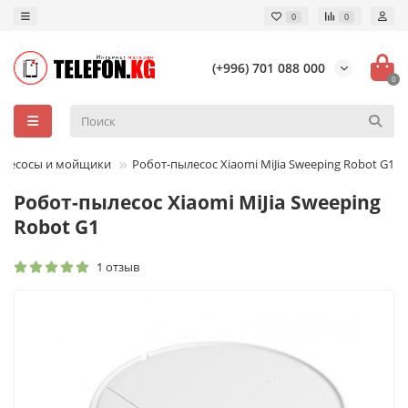
0
0
(+996) 701 088 000
0
ылесосы и мойщики
Робот-пылесос Xiaomi MiJia Sweeping Robot G1
Робот-пылесос Xiaomi MiJia Sweeping
Robot G1
1 отзыв