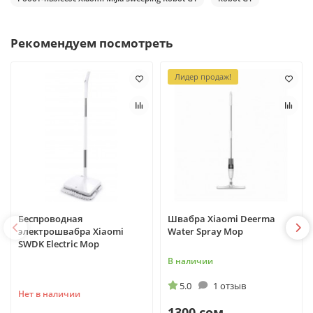
Рекомендуем посмотреть
Лидер продаж!
Беспроводная
Швабра Xiaomi Deerma
электрошвабра Xiaomi
Water Spray Mop
SWDK Electric Mop
В наличии
5.0
1 отзыв
Нет в наличии
1300 сом.