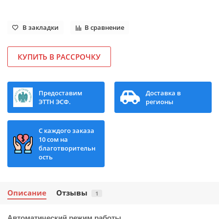
В закладки
В сравнение
КУПИТЬ В РАССРОЧКУ
Предоставим
Доставка в
ЭТТН ЭСФ.
регионы
С каждого заказа
10 сом на
благотворительн
ость
Описание
Отзывы
1
Автоматический режим работы