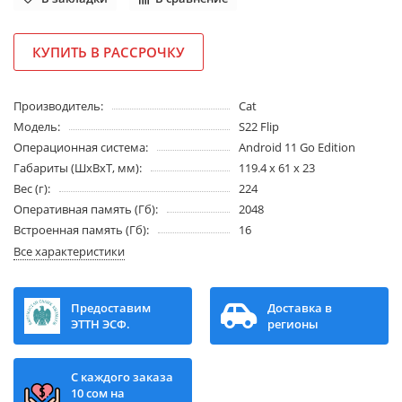
КУПИТЬ В РАССРОЧКУ
Производитель:
Cat
Модель:
S22 Flip
Операционная система:
Android 11 Go Edition
Габариты (ШхВхТ, мм):
119.4 x 61 x 23
Вес (г):
224
Оперативная память (Гб):
2048
Встроенная память (Гб):
16
Все характеристики
Предоставим
Доставка в
ЭТТН ЭСФ.
регионы
С каждого заказа
10 сом на