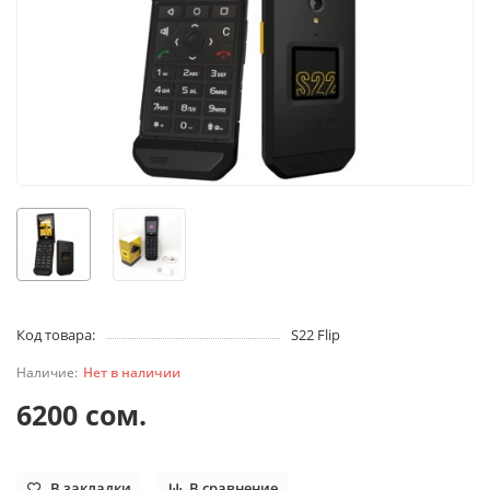
Код товара:
S22 Flip
Нет в наличии
6200 сом.
В закладки
В сравнение