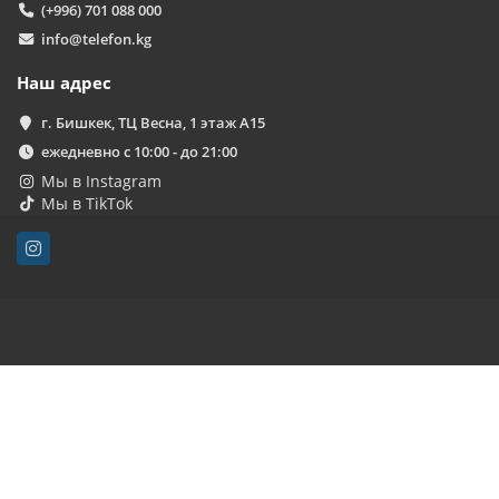
(+996) 701 088 000
info@telefon.kg
Наш адрес
г. Бишкек, ТЦ Весна, 1 этаж А15
ежедневно с 10:00 - до 21:00
Мы в Instagram
Мы в TikTok