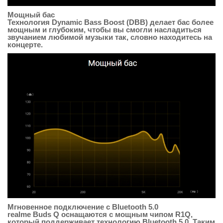
Мощный бас
Технология Dynamic Bass Boost (DBB) делает бас более
мощным и глубоким, чтобы вы смогли насладиться
звучанием любимой музыки так, словно находитесь на
концерте.
Мгновенное подключение с Bluetooth 5.0
realme Buds Q оснащаются с мощным чипом R1Q,
который поддерживает технологию Bluetooth 5.0. Таким