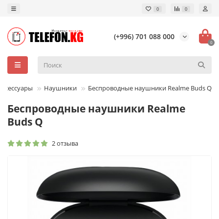
0
0
(+996) 701 088 000
0
Аксессуары
Наушники
Беспроводные наушники Realme Buds Q
Беспроводные наушники Realme
Buds Q
2 отзыва