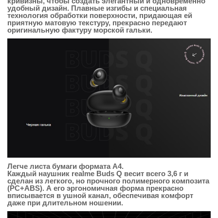
кривизны, чтобы создать элегантный и одновременно
удобный дизайн. Плавные изгибы и специальная
технология обработки поверхности, придающая ей
приятную матовую текстуру, прекрасно передают
оригинальную фактуру морской гальки.
Легче листа бумаги формата А4.
Каждый наушник realme Buds Q весит всего 3,6 г и
сделан из легкого, но прочного полимерного композита
(PC+ABS). А его эргономичная форма прекрасно
вписывается в ушной канал, обеспечивая комфорт
даже при длительном ношении.