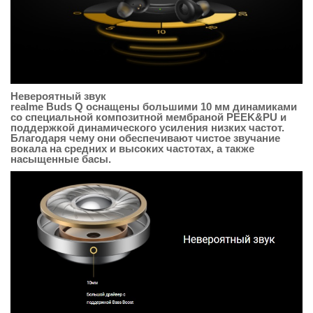
Невероятный звук
realme Buds Q оснащены большими 10 мм динамиками
со специальной композитной мембраной PEEK&PU и
поддержкой динамического усиления низких частот.
Благодаря чему они обеспечивают чистое звучание
вокала на средних и высоких частотах, а также
насыщенные басы.