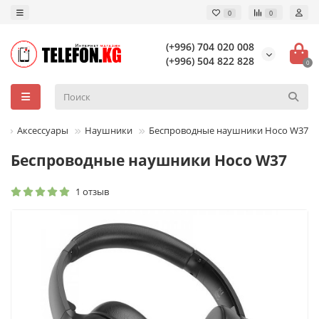
0
0
(+996) 704 020 008
(+996) 504 822 828
0
Аксессуары
Наушники
Беспроводные наушники Hoco W37
Беспроводные наушники Hoco W37
1 отзыв