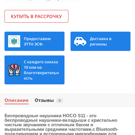
КУПИТЬ В РАССРОЧКУ
Предоставим
Доставка в
ЭТТН ЭСФ.
регионы
С каждого заказа
10 сом на
благотворительн
ость
Описание
Отзывы
0
Беспроводные наушники HOCO S11
- это
беспроводные наушники-вкладыши с кристально
чистым звучанием с отличным басом и
выразительными средними частотами.с Bluetooth-
подключением и встроенными микрофонами для