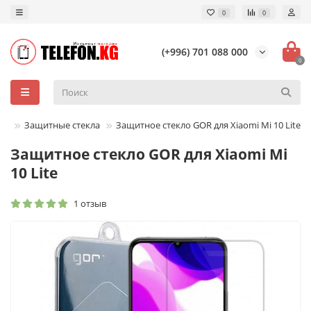
0
0
(+996) 701 088 000
0
ры
Защитные стекла
Защитное стекло GOR для Xiaomi Mi 10 Lite
Защитное стекло GOR для Xiaomi Mi
10 Lite
1 отзыв