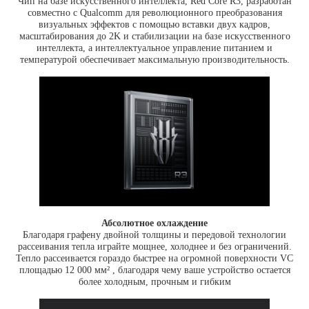
Чип на базе искусственного интеллекта, Red Core R3, разработан
совместно с Qualcomm для революционного преобразования
визуальных эффектов с помощью вставки двух кадров,
масштабирования до 2K и стабилизации на базе искусственного
интеллекта, а интеллектуальное управление питанием и
температурой обеспечивает максимальную производительность.
Абсолютное охлаждение
Благодаря графену двойной толщины и передовой технологии
рассеивания тепла играйте мощнее, холоднее и без ограничений.
Тепло рассеивается гораздо быстрее на огромной поверхности VC
площадью 12 000 мм² , благодаря чему ваше устройство остается
более холодным, прочным и гибким