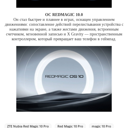
ОС REDMAGIC 10.0
Он стал быстрее и плавнее в играх, оснащен управлением
движениями: сопоставление действий перелистывания устройства с
нажатиями на экране, а также жестами движения, встроенным
счетчиком, мгновенной записью и X Gravity — пространственным
контроллером, который превращает ваш телефон в геймпад.
ZTE Nubia Red Magic 10 Pro
Red Magic 10 Pro
magic 10 Pro