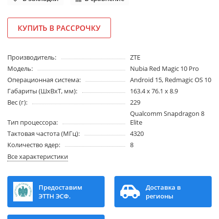
КУПИТЬ В РАССРОЧКУ
Производитель:
ZTE
Модель:
Nubia Red Magic 10 Pro
Операционная система:
Android 15, Redmagic OS 10
Габариты (ШхВхТ, мм):
163.4 x 76.1 x 8.9
Вес (г):
229
Qualcomm Snapdragon 8
Тип процессора:
Elite
Тактовая частота (МГц):
4320
Количество ядер:
8
Все характеристики
Предоставим
Доставка в
ЭТТН ЭСФ.
регионы