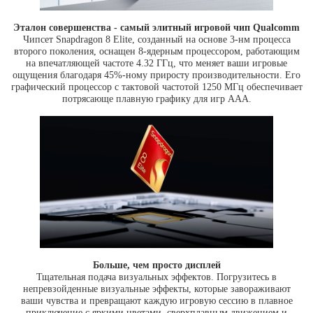
Эталон совершенства - самый элитный игровой чип Qualcomm
Чипсет Snapdragon 8 Elite, созданный на основе 3-нм процесса
второго поколения, оснащен 8-ядерным процессором, работающим
на впечатляющей частоте 4.32 ГГц, что меняет ваши игровые
ощущения благодаря 45%-ному приросту производительности. Его
графический процессор с тактовой частотой 1250 МГц обеспечивает
потрясающе плавную графику для игр AAA.
Больше, чем просто дисплей
Тщательная подача визуальных эффектов. Погрузитесь в
непревзойденные визуальные эффекты, которые завораживают
ваши чувства и превращают каждую игровую сессию в плавное
приключение с яркими цветами, сверхплавным движением и