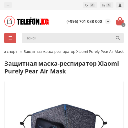
0
0
(+996) 701 088 000
0
с и спорт
Защитная маска-респиратор Xiaomi Purely Pear Air Mask
Защитная маска-респиратор Xiaomi
Purely Pear Air Mask