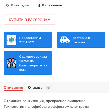
В закладки
В сравнение
КУПИТЬ В РАССРОЧКУ
Предоставим
Доставка в
ЭТТН ЭСФ.
регионы
С каждого заказа
10 сом на
благотворительн
ость
Описание
Отзывы
0
Отличная вентиляция, прекрасное очищение
Технология нанофибры с эффектом электреты