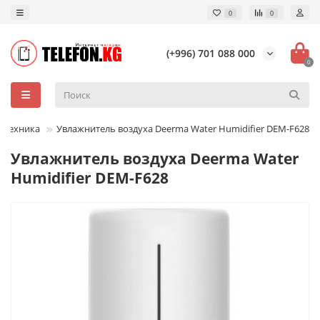
0
0
(+996) 701 088 000
0
 техника
Увлажнитель воздуха Deerma Water Humidifier DEM-F628
Увлажнитель воздуха Deerma Water
Humidifier DEM-F628