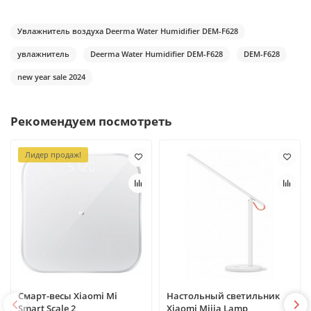
Увлажнитель воздуха Deerma Water Humidifier DEM-F628
увлажнитель
Deerma Water Humidifier DEM-F628
DEM-F628
new year sale 2024
Рекомендуем посмотреть
Лидер продаж!
Смарт-весы Xiaomi Mi
Настольный светильник
Smart Scale 2
Xiaomi Mijia Lamp