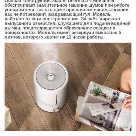
Особая конструкция Xiaomi Deerma Air Humidifier
обеспечивает значительное гашение шумов при работе
увлажнителя, так что даже при ночном использовании
вас не потревожит раздражающий гул. Модель
работает от сети электропитания. За счёт широкого
выпускного отверстия, служащего для подачи водяной
дымки, предотвращается образование осадка на
поверхностях. Модель имеет резервуар ёмкостью 5
литров, которого хватит на 12 часов работы.