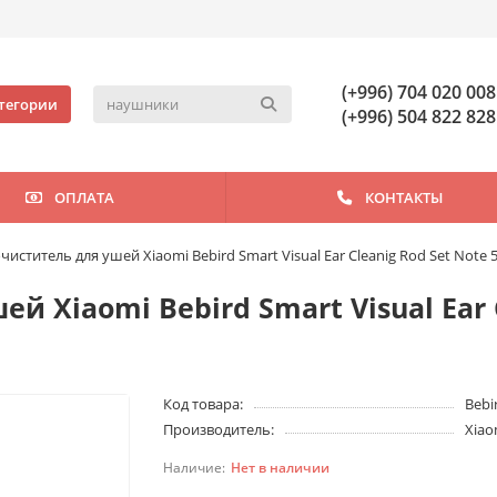
(+996) 704 020 008
тегории
(+996) 504 822 828
ОПЛАТА
КОНТАКТЫ
иститель для ушей Xiaomi Bebird Smart Visual Ear Cleanig Rod Set Note 5
 Xiaomi Bebird Smart Visual Ear C
Код товара:
Bebi
Производитель:
Xiao
Нет в наличии