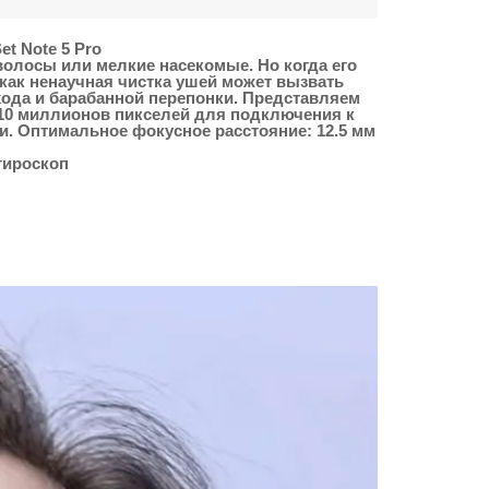
et Note 5 Pro
волосы или мелкие насекомые. Но когда его
как ненаучная чистка ушей может вызвать
хода и барабанной перепонки. Представляем
м 10 миллионов пикселей для подключения к
и. Оптимальное фокусное расстояние: 12.5 мм
гироскоп