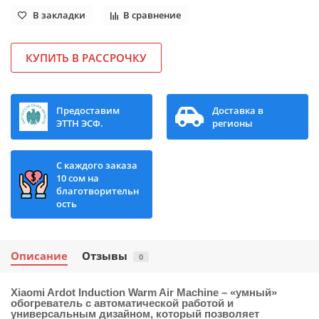
В закладки
В сравнение
КУПИТЬ В РАССРОЧКУ
Предоставим
Доставка в
ЭТТН ЭСФ.
регионы
С каждого заказа
10 сом на
благотворительн
ость
Описание
Отзывы
0
Xiaomi Ardot Induction Warm Air Machine
– «умный»
обогреватель с автоматической работой и
универсальным дизайном, который позволяет