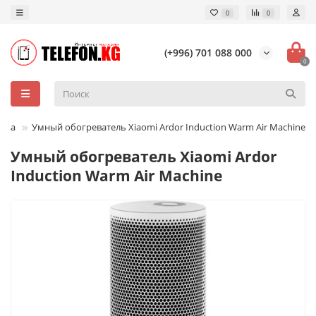
0
0
(+996) 701 088 000
0
ника
Умный обогреватель Xiaomi Ardor Induction Warm Air Machine
Умный обогреватель Xiaomi Ardor
Induction Warm Air Machine