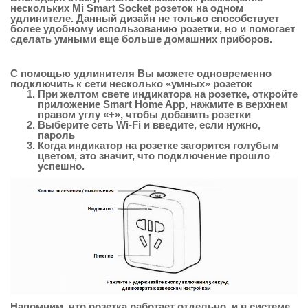
нескольких Mi Smart Socket розеток на одном
удлинителе. Данный дизайн не только способствует
более удобному использованию розетки, но и помогает
сделать умными еще больше домашних приборов.
С помощью удлинителя Вы можете одновременно
подключить к сети несколько «умных» розеток
При желтом свете индикатора на розетке, откройте
приложение Smart Home App, нажмите в верхнем
правом углу «+», чтобы добавить розетки
Выберите сеть Wi-Fi и введите, если нужно,
пароль
Когда индикатор на розетке загорится голубым
цветом, это значит, что подключение прошло
успешно.
Напомним, что розетка работает отдельно, и в системе