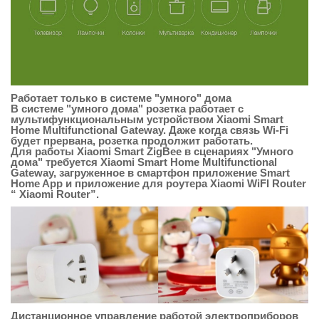
Работает только в системе "умного" дома
В системе "умного дома" розетка работает с
мультифункциональным устройством Xiaomi Smart
Home Multifunctional Gateway. Даже когда связь Wi-Fi
будет прервана, розетка продолжит работать.
Для работы Xiaomi Smart ZigBee в сценариях "Умного
дома" требуется Xiaomi Smart Home Multifunctional
Gateway, загруженное в смартфон приложение Smart
Home App и приложение для роутера Xiaomi WiFI Router
“ Xiaomi Router”.
Дистанционное управление работой электроприборов