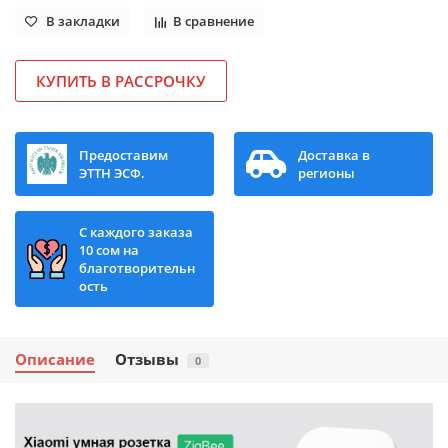
В закладки
В сравнение
КУПИТЬ В РАССРОЧКУ
Предоставим
Доставка в
ЭТТН ЭСФ.
регионы
С каждого заказа
10 сом на
благотворительн
ость
Описание
Отзывы
0