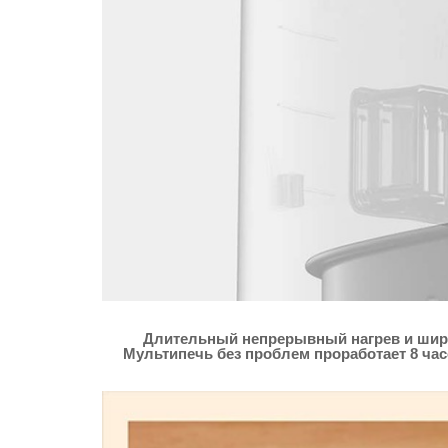
Длительный непрерывный нагрев и широ
Мультипечь без проблем проработает 8 ча