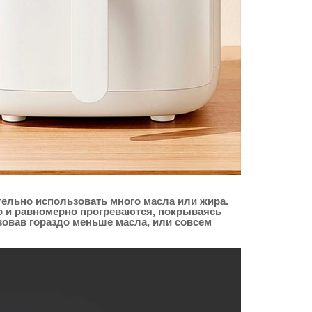
ательно использовать много масла или жира.
о и равномерно прогреваются, покрываясь
зовав гораздо меньше масла, или совсем