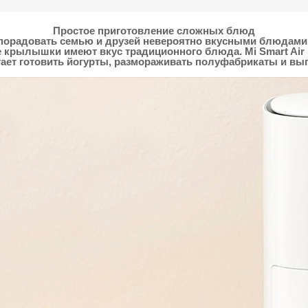
Простое приготовление сложных блюд
ам порадовать семью и друзей невероятно вкусными блюдам
 крылышки имеют вкус традиционного блюда. Mi Smart Air 
ает готовить йогурты, размораживать полуфабрикаты и вып