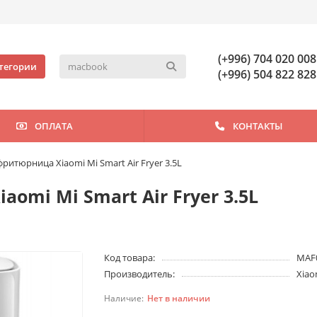
(+996) 704 020 008
тегории
(+996) 504 822 828
ОПЛАТА
КОНТАКТЫ
ритюрница Xiaomi Mi Smart Air Fryer 3.5L
omi Mi Smart Air Fryer 3.5L
Код товара:
MAF
Производитель:
Xiao
Нет в наличии