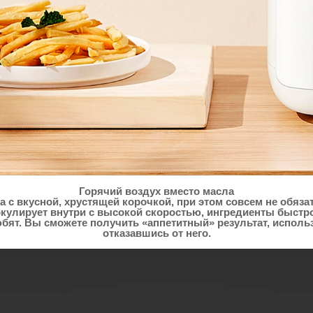
Горячий воздух вместо масла
да с вкусной, хрустящей корочкой, при этом совсем не обяз
ркулирует внутри с высокой скоростью, ингредиенты быстр
юбят. Вы сможете получить «аппетитный» результат, исполь
отказавшись от него.