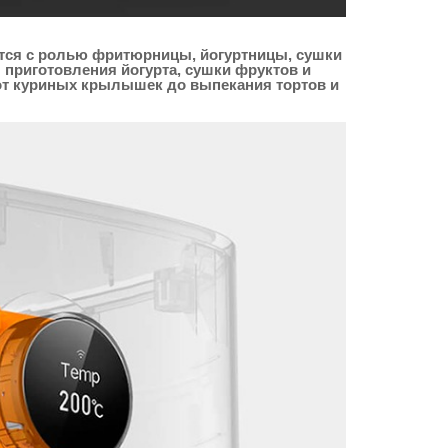
яется с ролью фритюрницы, йогуртницы, сушки
 приготовления йогурта, сушки фруктов и
 от куриных крылышек до выпекания тортов и