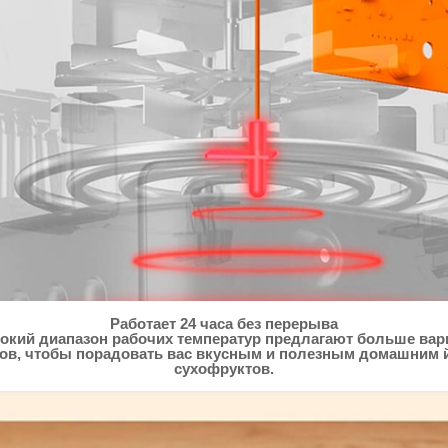
Работает 24 часа без перерыва
кий диапазон рабочих температур предлагают больше вар
сов, чтобы порадовать вас вкусным и полезным домашним йо
сухофруктов.