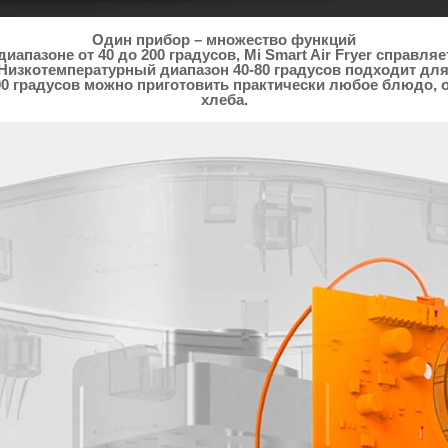
Один прибор – множество функций
апазоне от 40 до 200 градусов, Mi Smart Air Fryer справл
Низкотемпературный диапазон 40-80 градусов подходит для
00 градусов можно приготовить практически любое блюдо,
хлеба.