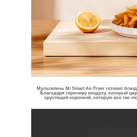
Мультипечь Mi Smart Air Fryer готовит блю
Благодаря горячему воздуху, который ци
хрустящей корочкой, которую все так л