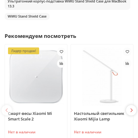
Ультратонкий корпус-подставка WiWU Stand Shield Case для MacBook
13.3
WiWU Stand Shield Case
Рекомендуем посмотреть
Лидер продаж!
Смарт-весы Xiaomi Mi
Настольный светильник
Smart Scale 2
Xiaomi Mijia Lamp
Нет в наличии
Нет в наличии