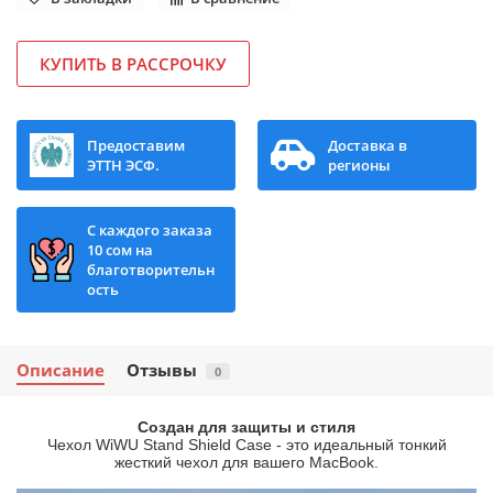
КУПИТЬ В РАССРОЧКУ
Предоставим
Доставка в
ЭТТН ЭСФ.
регионы
С каждого заказа
10 сом на
благотворительн
ость
Описание
Отзывы
0
Создан для защиты и стиля
Чехол WiWU Stand Shield Case - это идеальный тонкий
жесткий чехол для вашего MacBook.