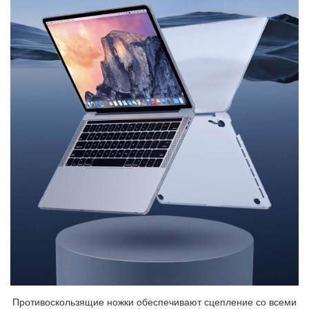
Противоскользящие ножки обеспечивают сцепление со всеми