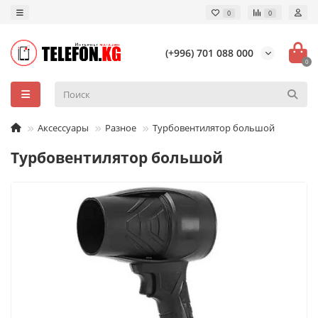
0
0
(+996) 701 088 000
0
Аксессуары
Разное
Турбовентилятор большой
Турбовентилятор большой