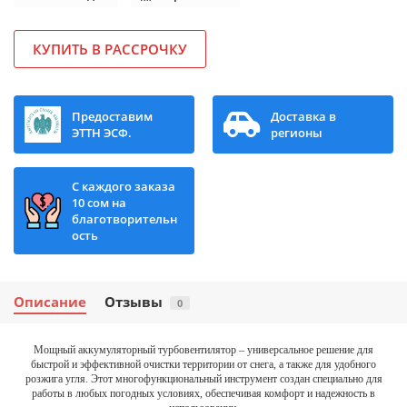
КУПИТЬ В РАССРОЧКУ
Предоставим
Доставка в
ЭТТН ЭСФ.
регионы
С каждого заказа
10 сом на
благотворительн
ость
Описание
Отзывы
0
Мощный аккумуляторный турбовентилятор – универсальное решение для
быстрой и эффективной очистки территории от снега, а также для удобного
розжига угля. Этот многофункциональный инструмент создан специально для
работы в любых погодных условиях, обеспечивая комфорт и надежность в