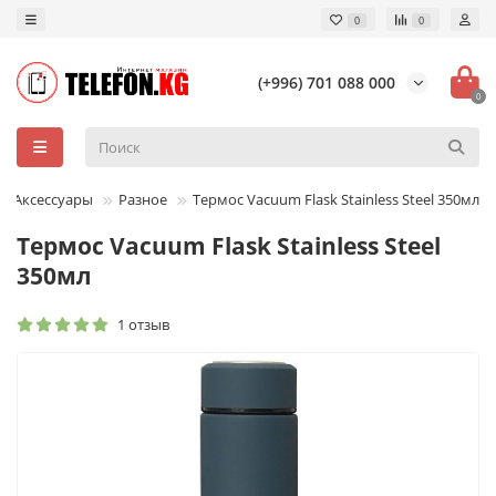
0
0
(+996) 701 088 000
0
Аксессуары
Разное
Термос Vacuum Flask Stainless Steel 350мл
Термос Vacuum Flask Stainless Steel
350мл
1 отзыв