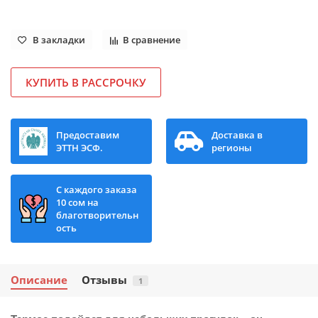
В закладки
В сравнение
КУПИТЬ В РАССРОЧКУ
Предоставим
Доставка в
ЭТТН ЭСФ.
регионы
С каждого заказа
10 сом на
благотворительн
ость
Описание
Отзывы
1