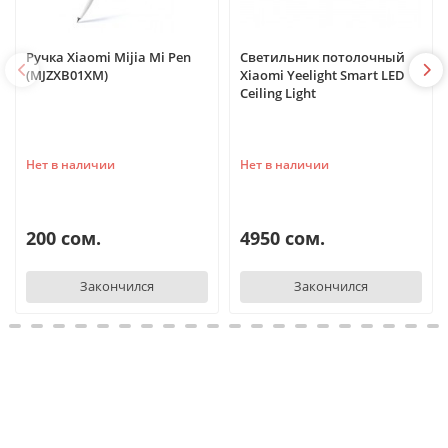
Ручка Xiaomi Mijia Mi Pen
Светильник потолочный
(MJZXB01XM)
Xiaomi Yeelight Smart LED
Ceiling Light
Нет в наличии
Нет в наличии
200 сом.
4950 сом.
Закончился
Закончился