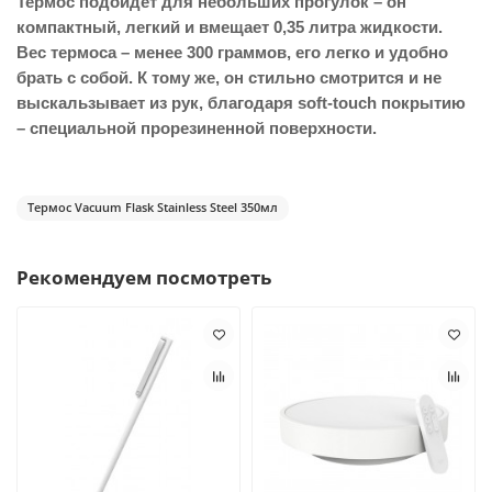
Термос подойдет для небольших прогулок – он
компактный, легкий и вмещает 0,35 литра жидкости.
Вес термоса – менее 300 граммов, его легко и удобно
брать с собой. К тому же, он стильно смотрится и не
выскальзывает из рук, благодаря soft-touch покрытию
– специальной прорезиненной поверхности.
Термос Vacuum Flask Stainless Steel 350мл
Рекомендуем посмотреть