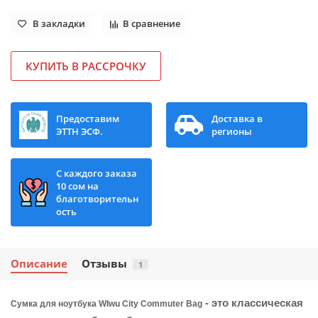
В закладки
В сравнение
КУПИТЬ В РАССРОЧКУ
Предоставим
Доставка в
ЭТТН ЭСФ.
регионы
С каждого заказа
10 сом на
благотворительн
ость
Описание
Отзывы
1
- это классическая
Сумка для ноутбука WIwu City Commuter Bag