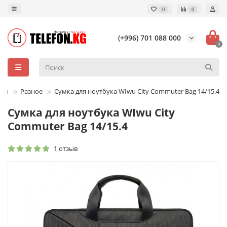
0
0
(+996) 701 088 000
0
ары
Разное
Сумка для ноутбука WIwu City Commuter Bag 14/15.4
Сумка для ноутбука WIwu City
Commuter Bag 14/15.4
1 отзыв