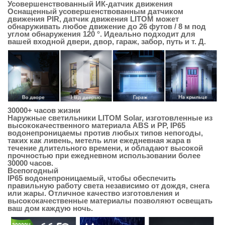
Усовершенствованный ИК-датчик движения
Оснащенный усовершенствованным датчиком
движения PIR, датчик движения LITOM может
обнаруживать любое движение до 26 футов / 8 м под
углом обнаружения 120 °. Идеально подходит для
вашей входной двери, двор, гараж, забор, путь и т. Д.
30000+ часов жизни
Наружные светильники LITOM Solar, изготовленные из
высококачественного материала ABS и PP, IP65
водонепроницаемы против любых типов непогоды,
таких как ливень, метель или ежедневная жара в
течение длительного времени, и обладают высокой
прочностью при ежедневном использовании более
30000 часов.
Всепогодный
IP65 водонепроницаемый, чтобы обеспечить
правильную работу света независимо от дождя, снега
или жары. Отличное качество изготовления и
высококачественные материалы позволяют освещать
ваш дом каждую ночь.