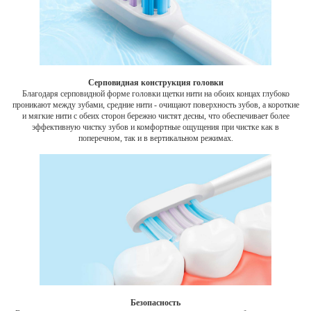
Серповидная конструкция головки
Благодаря серповидной форме головки щетки нити на обоих концах глубоко
проникают между зубами, средние нити - очищают поверхность зубов, а короткие
и мягкие нити с обеих сторон бережно чистят десны, что обеспечивает более
эффективную чистку зубов и комфортные ощущения при чистке как в
поперечном, так и в вертикальном режимах.
Безопасность