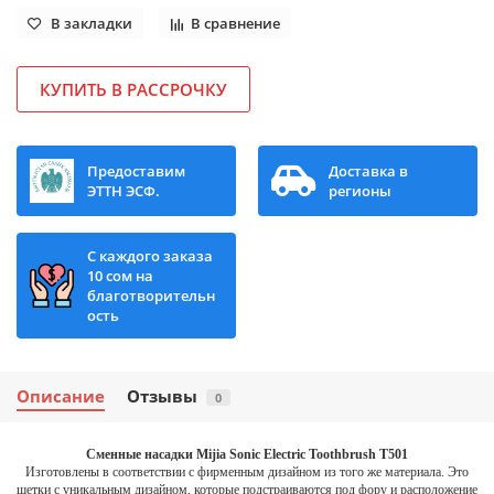
В закладки
В сравнение
КУПИТЬ В РАССРОЧКУ
Предоставим
Доставка в
ЭТТН ЭСФ.
регионы
С каждого заказа
10 сом на
благотворительн
ость
Описание
Отзывы
0
Сменные насадки Mijia Sonic Electric Toothbrush T501
Изготовлены в соответствии с фирменным дизайном из того же материала. Это
щетки с уникальным дизайном, которые подстраиваются под фору и расположение