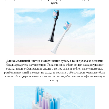
зубов.
Для комплексной чистки и отбеливания зубов, а также ухода за деснами
Насадка разделена на три секции. Тонкие нити на обоих концах насадки удаляют
остатки пищи, отбеливающая секция в центре удаляет зубной налет с помощью
ромбовидных нитей, а секция по уходу за деснами с обеих сторон уменьшает боль
в деснах благодаря нежным и мягким щетинкам, обеспечивая профессиональную
чистку.