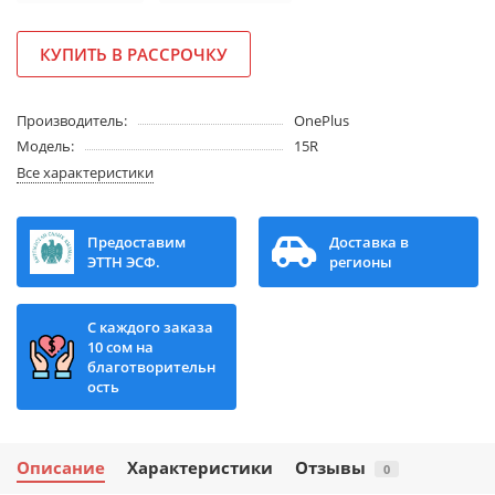
КУПИТЬ В РАССРОЧКУ
Производитель:
OnePlus
Модель:
15R
Все характеристики
Предоставим
Доставка в
ЭТТН ЭСФ.
регионы
С каждого заказа
10 сом на
благотворительн
ость
Описание
Характеристики
Отзывы
0