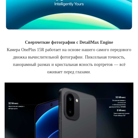
Сверхчеткие фотографии с DetailMax Engine
Камера OnePlus 15R работает на основе нашего самого передового
движка вычислительной фотографии. Пиксельная точность,
панорамный размах и кристальная ясность портретов — всё
оживает перед глазами.