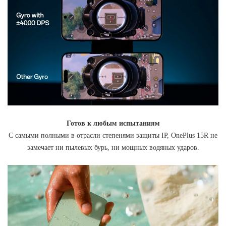
Готов к любым испытаниям
С самыми полными в отрасли степенями защиты IP, OnePlus 15R не
замечает ни пылевых бурь, ни мощных водяных ударов.