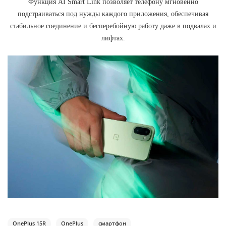
Функция AI Smart Link позволяет телефону мгновенно
подстраиваться под нужды каждого приложения, обеспечивая
стабильное соединение и бесперебойную работу даже в подвалах и
лифтах.
TelefonAI
T
Обычно отвечаем за минуту
OnePlus 15R
OnePlus
смартфон