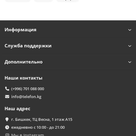
Powered by
Replai
T
Информация
Здравствуйте! 👋
Чем можем помочь?
Служба поддержки
Дополнительно
Наши контакты
(+996) 701 088 000
info@telefon.kg
Наш адрес
г. Бишкек, ТЦ Весна, 1 этаж А15
ежедневно с 10:00 - до 21:00
Мы в Instagram