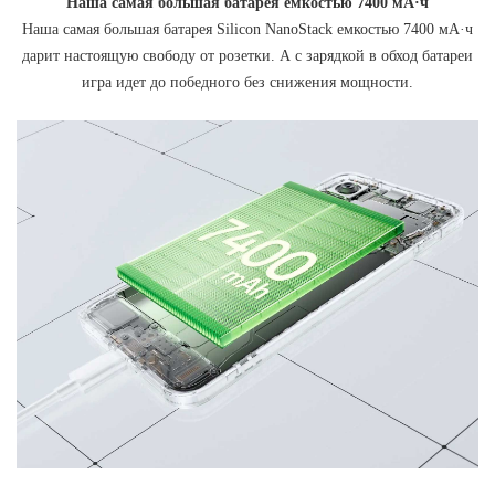
Наша самая большая батарея емкостью 7400 мА·ч
Наша самая большая батарея Silicon NanoStack емкостью 7400 мА·ч
дарит настоящую свободу от розетки. А с зарядкой в обход батареи
игра идет до победного без снижения мощности.