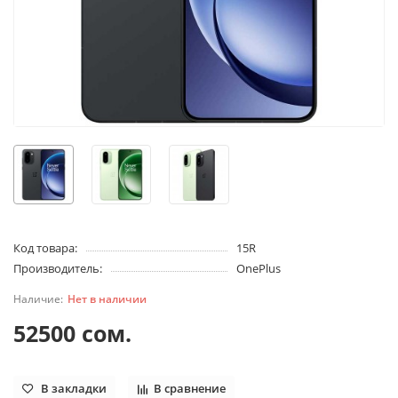
Код товара:
15R
Производитель:
OnePlus
Нет в наличии
52500 сом.
В закладки
В сравнение