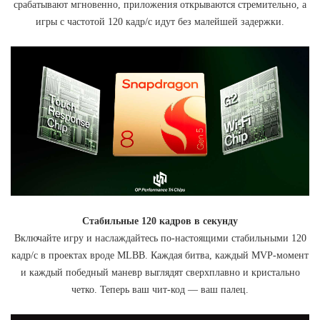
срабатывают мгновенно, приложения открываются стремительно, а
игры с частотой 120 кадр/с идут без малейшей задержки.
Стабильные 120 кадров в секунду
Включайте игру и наслаждайтесь по-настоящими стабильными 120
кадр/с в проектах вроде MLBB. Каждая битва, каждый MVP-момент
и каждый победный маневр выглядят сверхплавно и кристально
четко. Теперь ваш чит-код — ваш палец.