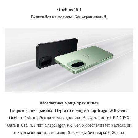
OnePlus 15R
Включайся на полную. Без ограничений.
Абсолютная мощь трех чипов
Возрождение дракона. Первый в мире Snapdragon® 8 Gen 5
OnePlus 15R пробуждает силу дракона. В сочетании с LPDDR5X
Ultra и UFS 4.1 чип Snapdragon® 8 Gen 5 обеспечивает настоящий
шквал мощности, сметающий рекорды бенчмарков. Жесты