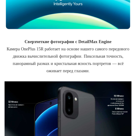
Сверхчеткие фотографии с DetailMax Engine
Камера OnePlus 15R работает на основе нашего самого передового
движка вычислительной фотографии. Пиксельная точность,
панорамный размах и кристальная ясность портретов — всё
оживает перед глазами.