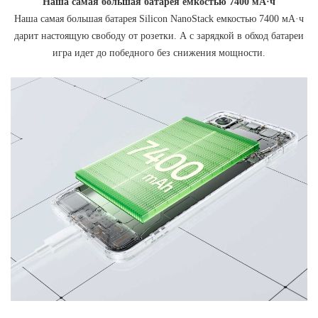
Наша самая большая батарея емкостью 7400 мА·ч
Наша самая большая батарея Silicon NanoStack емкостью 7400 мА·ч
дарит настоящую свободу от розетки. А с зарядкой в обход батареи
игра идет до победного без снижения мощности.