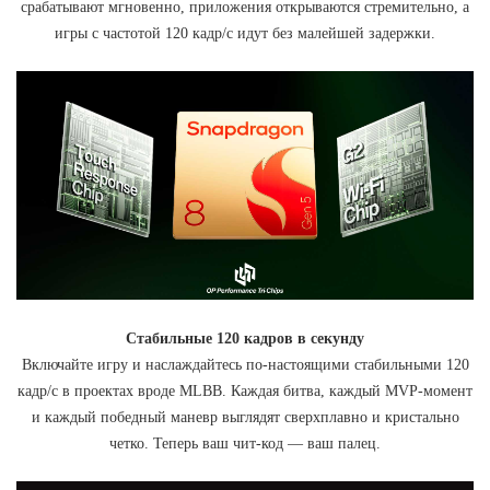
срабатывают мгновенно, приложения открываются стремительно, а
игры с частотой 120 кадр/с идут без малейшей задержки.
Стабильные 120 кадров в секунду
Включайте игру и наслаждайтесь по-настоящими стабильными 120
кадр/с в проектах вроде MLBB. Каждая битва, каждый MVP-момент
и каждый победный маневр выглядят сверхплавно и кристально
четко. Теперь ваш чит-код — ваш палец.