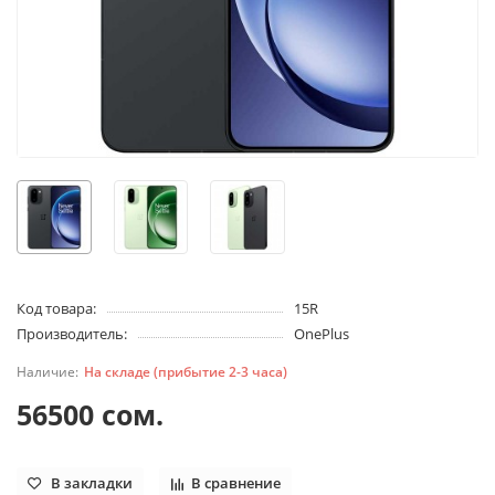
Код товара:
15R
Производитель:
OnePlus
На складе (прибытие 2-3 часа)
56500 сом.
В закладки
В сравнение