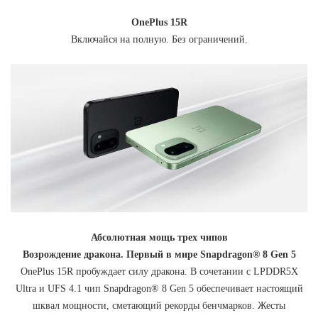
OnePlus 15R
Включайся на полную. Без ограничений.
Абсолютная мощь трех чипов
Возрождение дракона. Первый в мире Snapdragon® 8 Gen 5
OnePlus 15R пробуждает силу дракона. В сочетании с LPDDR5X
Ultra и UFS 4.1 чип Snapdragon® 8 Gen 5 обеспечивает настоящий
шквал мощности, сметающий рекорды бенчмарков. Жесты