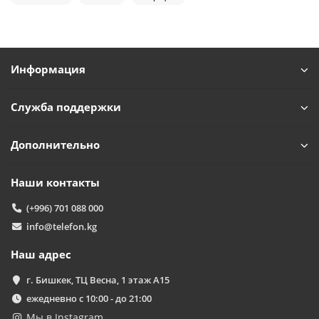
Powered by
Replai
T
Информация
Здравствуйте! 👋
Чем можем помочь?
Служба поддержки
Дополнительно
Наши контакты
(+996) 701 088 000
info@telefon.kg
Наш адрес
г. Бишкек, ТЦ Весна, 1 этаж А15
ежедневно с 10:00 - до 21:00
Мы в Instagram