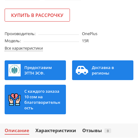
КУПИТЬ В РАССРОЧКУ
Производитель:
OnePlus
Модель:
15R
Все характеристики
Предоставим
Доставка в
ЭТТН ЭСФ.
регионы
С каждого заказа
10 сом на
благотворительн
ость
Описание
Характеристики
Отзывы
0