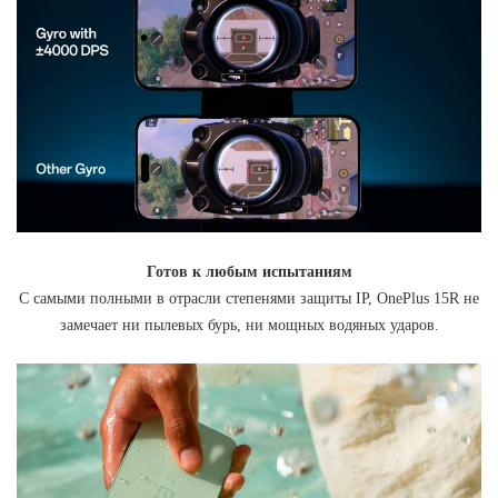
Готов к любым испытаниям
С самыми полными в отрасли степенями защиты IP, OnePlus 15R не
замечает ни пылевых бурь, ни мощных водяных ударов.