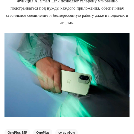
Функция AI Smart Link позволяет телефону мгновенно
подстраиваться под нужды каждого приложения, обеспечивая
стабильное соединение и бесперебойную работу даже в подвалах и
лифтах.
TelefonAI
T
Обычно отвечаем за минуту
OnePlus 15R
OnePlus
смартфон