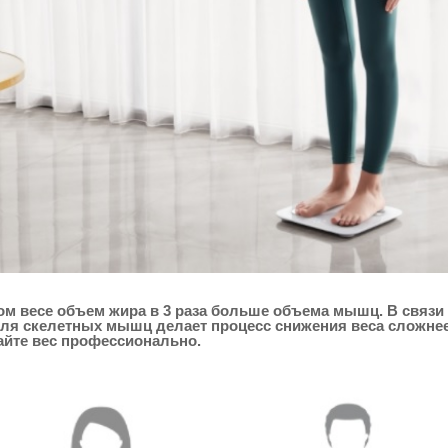
м весе объем жира в 3 раза больше объема мышц. В связи 
оля скелетных мышц делает процесс снижения веса сложнее
айте вес профессионально.