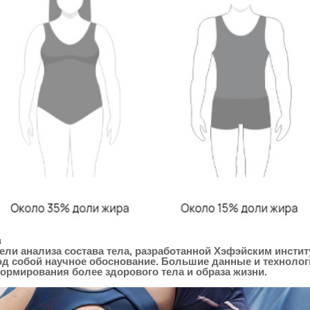
в
ели анализа состава тела, разработанной Хэфэйским инстит
од собой научное обоснование. Большие данные и технолог
рмирования более здорового тела и образа жизни.