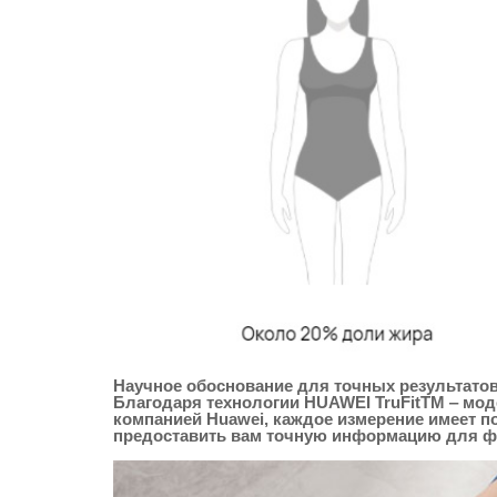
Научное обоснование для точных результато
Благодаря технологии HUAWEI TruFitTM ‒ мод
компанией Huawei, каждое измерение имеет п
предоставить вам точную информацию для фо