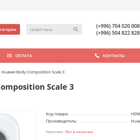
(+996) 704 020 008
тегории
(+996) 504 822 828
ОПЛАТА
КОНТАКТЫ
 Huawei Body Composition Scale 3
omposition Scale 3
Код товара:
HEM
Производитель:
Hua
Нет в наличии