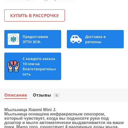
КУПИТЬ В РАССРОЧКУ
Предоставим
Доставка в
ЭТТН ЭСФ.
регионы
С каждого заказа
10 сом на
благотворительн
ость
Описание
Отзывы
0
Мыльница Xiaomi Mini J.
Мыльница оснащена инфракрасным сенсором,
который чувствует, когда вы подносите руки под
дозатор и мыло автоматически выдавливается на ваши
руки. Мало того, существует 4 различных дозы мыла,