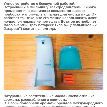
Умное устройство с бесшумной работой.
Встроенный в мыльницу электродвигатель широко
применяется в различных косметологических
приборах, например в аппарате для чистки лица. Он
работает так тихо, что его можно использовать даже
ночью: он никому не помешает. Дозатор потребляет
мало энергии. Трех батареек типа АА ("пальчиковых
батареек") хватит на полгода.
Натуральные растительные масла - эксклюзивные
ароматы, расслабление и свежесть.
В Xiaomi подобрали ароматы брендов международного
класса, которые показали наилучшие результаты в