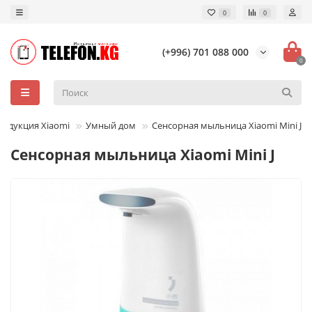
0
0
(+996) 701 088 000
0
родукция Xiaomi
Умный дом
Сенсорная мыльница Xiaomi Mini J
Сенсорная мыльница Xiaomi Mini J