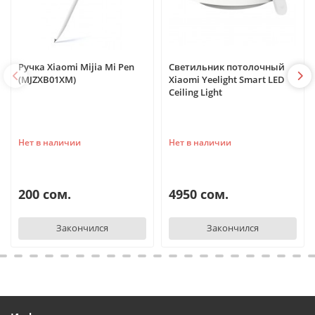
Ручка Xiaomi Mijia Mi Pen
Светильник потолочный
(MJZXB01XM)
Xiaomi Yeelight Smart LED
Ceiling Light
Нет в наличии
Нет в наличии
200 сом.
4950 сом.
Закончился
Закончился