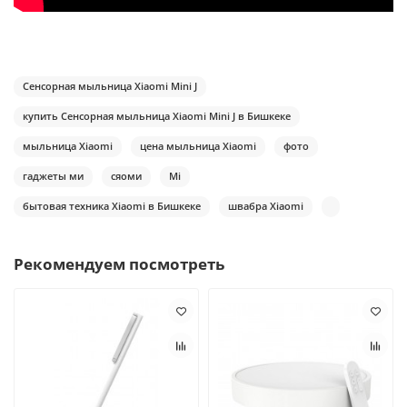
Сенсорная мыльница Xiaomi Mini J
купить Сенсорная мыльница Xiaomi Mini J в Бишкеке
мыльница Xiaomi
цена мыльница Xiaomi
фото
гаджеты ми
сяоми
Mi
бытовая техника Xiaomi в Бишкеке
швабра Xiaomi
Рекомендуем посмотреть