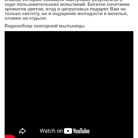
ходе пользовательских испытаний. Богатое сочетание
ароматов цветов, ягод и цитрусовых подарит Вам не
только чистоту, но и ощущение молодости и веселья,
словно на отдыхе.
Видеообзор сенсорной мыльницы.