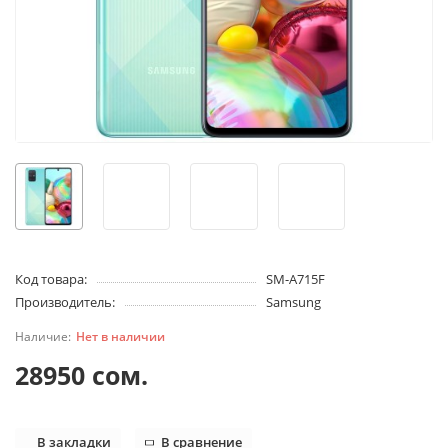
Код товара:
SM-A715F
Производитель:
Samsung
Нет в наличии
28950 сом.
В закладки
В сравнение