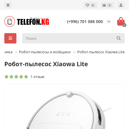
0
0
(+996) 701 088 000
0
техника
Робот-пылесосы и мойщики
Робот-пылесос Xiaowa Lite
Робот-пылесос Xiaowa Lite
1 отзыв