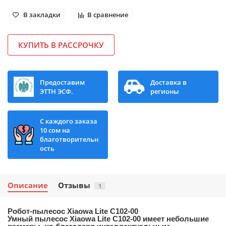
В закладки
В сравнение
КУПИТЬ В РАССРОЧКУ
Предоставим
Доставка в
ЭТТН ЭСФ.
регионы
С каждого заказа
10 сом на
благотворительн
ость
Описание
Отзывы
1
Робот-пылесос Xiaowa Lite C102-00
Умный пылесос Xiaowa Lite C102-00 имеет небольшие