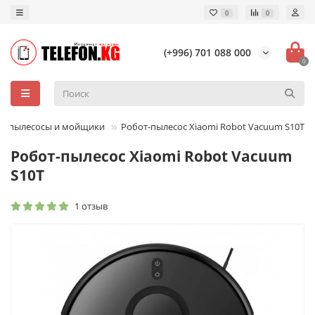
0
0
(+996) 701 088 000
0
т-пылесосы и мойщики
Робот-пылесос Xiaomi Robot Vacuum S10T
Робот-пылесос Xiaomi Robot Vacuum
S10T
1 отзыв