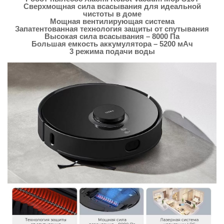
Сверхмощная сила всасывания для идеальной
чистоты в доме
Мощная вентилирующая система
Запатентованная технология защиты от спутывания
Высокая сила всасывания – 8000 Па
Большая емкость аккумулятора – 5200 мАч
3 режима подачи воды