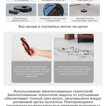
Без засора и спутанных волос на щетке
Использование запатентованных технологий
Запатентованная технология защиты от спутывания
обеспечивает точный срез волос, запутавшихся вокруг
роликовой щетки пылесоса. Повторяющиеся
поступательно-вращательные движения встроенных