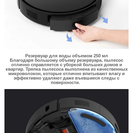
Резервуар для воды объемом 250 мл
Благодаря большому объему резервуара, пылесос
отлично справляется с уборкой больших домов и
квартир. Тряпка пылесоса выполнена из качественных
микроволокон, которые отлично впитывают влагу и
эффективно удаляют даже въевшиеся следы с
поверхности.