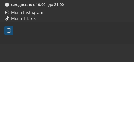
ежедневно с 10:00 - до 21:00
Мы в Instagram
Мы в TikTok