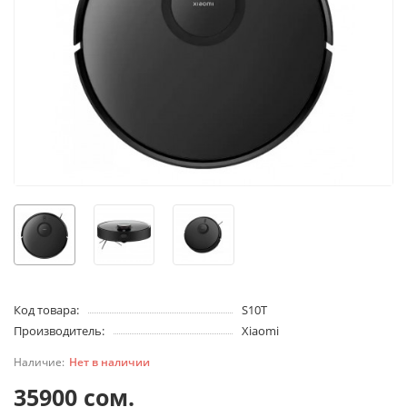
Код товара:
S10T
Производитель:
Xiaomi
Нет в наличии
35900 сом.