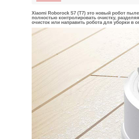
Xiaomi Roborock S7 (T7)
это новый робот пыле
полностью контролировать очистку, разделя
очисток или направить робота для уборки в 