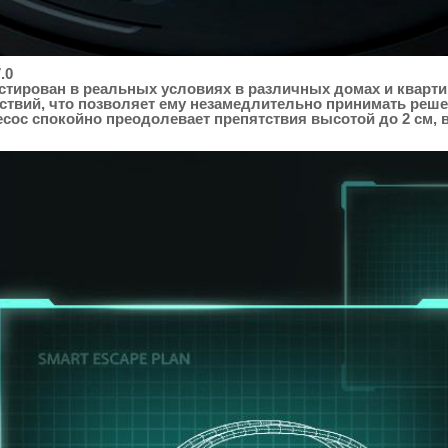
.0
естирован в реальных условиях в различных домах и кварти
тствий, что позволяет ему незамедлительно принимать реш
есос спокойно преодолевает препятствия высотой до 2 см,