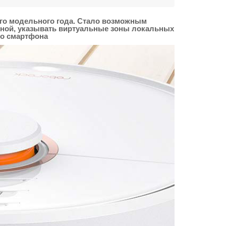
-го модельного года. Стало возможным
еной, указывать виртуальные зоны локальных
го смартфона