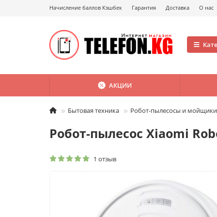
Начисление баллов Кэшбек
Гарантия
Доставка
О нас
Кат
АКЦИИ
Бытовая техника
Робот-пылесосы и мойщики
Робот-пылесос Xiaomi Rob
1 отзыв