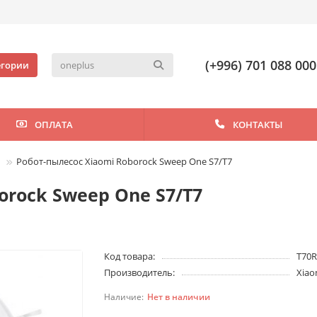
(+996) 701 088 000
егории
ОПЛАТА
КОНТАКТЫ
Робот-пылесос Xiaomi Roborock Sweep One S7/T7
orock Sweep One S7/T7
Код товара:
T70
Производитель:
Xiao
Нет в наличии