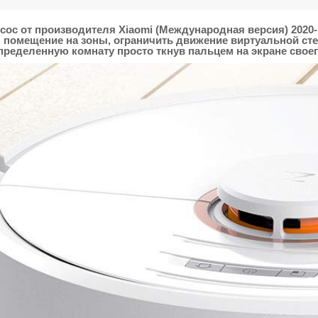
сос от производителя Xiaomi (Международная версия) 2020
я помещение на зоны, ограничить движение виртуальной ст
определенную комнату просто ткнув пальцем на экране свое