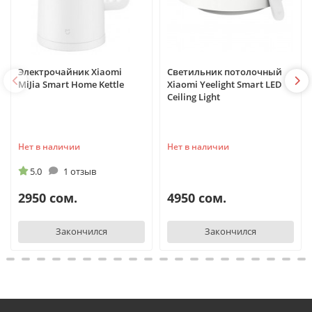
Электрочайник Xiaomi
Светильник потолочный
MiJia Smart Home Kettle
Xiaomi Yeelight Smart LED
Ceiling Light
Нет в наличии
Нет в наличии
5.0
1 отзыв
2950 сом.
4950 сом.
Закончился
Закончился