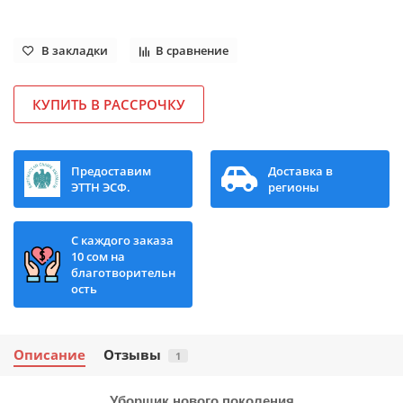
В закладки
В сравнение
КУПИТЬ В РАССРОЧКУ
Предоставим
Доставка в
ЭТТН ЭСФ.
регионы
С каждого заказа
10 сом на
благотворительн
ость
Описание
Отзывы
1
Уборщик нового поколения