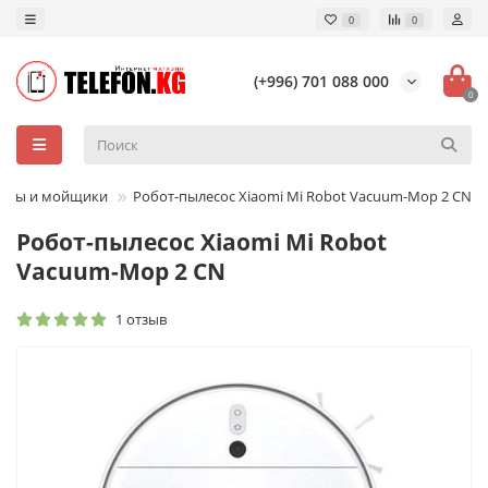
0
0
(+996) 701 088 000
0
сосы и мойщики
Робот-пылесос Xiaomi Mi Robot Vacuum-Mop 2 CN
Робот-пылесос Xiaomi Mi Robot
Vacuum-Mop 2 CN
1 отзыв