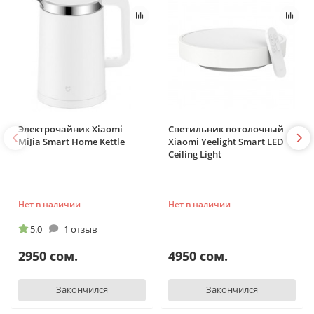
Электрочайник Xiaomi
Светильник потолочный
MiJia Smart Home Kettle
Xiaomi Yeelight Smart LED
Ceiling Light
Нет в наличии
Нет в наличии
5.0
1 отзыв
2950 сом.
4950 сом.
Закончился
Закончился