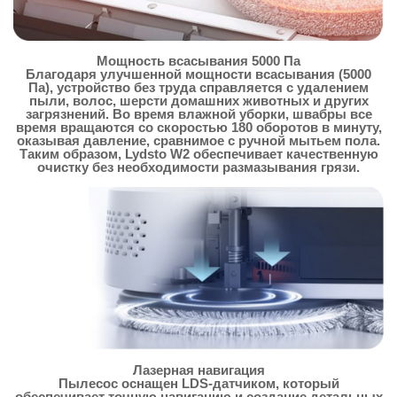
Мощность всасывания 5000 Па
Благодаря улучшенной мощности всасывания (5000
Па), устройство без труда справляется с удалением
пыли, волос, шерсти домашних животных и других
загрязнений. Во время влажной уборки, швабры все
время вращаются со скоростью 180 оборотов в минуту,
оказывая давление, сравнимое с ручной мытьем пола.
Таким образом, Lydsto W2 обеспечивает качественную
очистку без необходимости размазывания грязи.
Лазерная навигация
Пылесос оснащен LDS-датчиком, который
обеспечивает точную навигацию и создание детальных