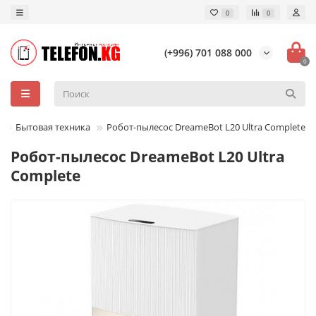
0
0
(+996) 701 088 000
0
Бытовая техника
Робот-пылесос DreameBot L20 Ultra Complete
Робот-пылесос DreameBot L20 Ultra
Complete