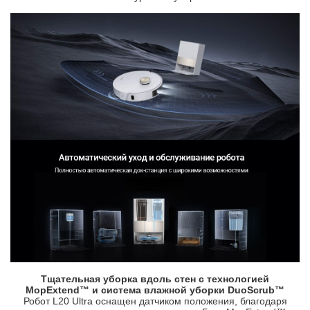
Тщательная уборка вдоль стен с технологией
MopExtend™ и система влажной уборки DuoScrub™
Робот L20 Ultra оснащен датчиком положения, благодаря