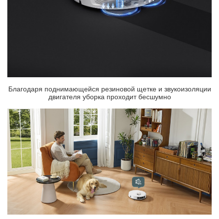
Благодаря поднимающейся резиновой щетке и звукоизоляции
двигателя уборка проходит бесшумно