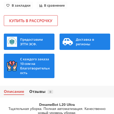
В закладки
В сравнение
КУПИТЬ В РАССРОЧКУ
Предоставим
Доставка в
ЭТТН ЭСФ.
регионы
С каждого заказа
10 сом на
благотворительн
ость
Описание
Отзывы
0
DreameBot L20 Ultra
Тщательная уборка. Полная автоматизация. Качественно
новый уровень уборки.