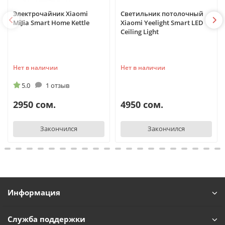
Электрочайник Xiaomi
Светильник потолочный
MiJia Smart Home Kettle
Xiaomi Yeelight Smart LED
Ceiling Light
Нет в наличии
Нет в наличии
5.0
1 отзыв
2950 сом.
4950 сом.
Закончился
Закончился
Информация
Служба поддержки