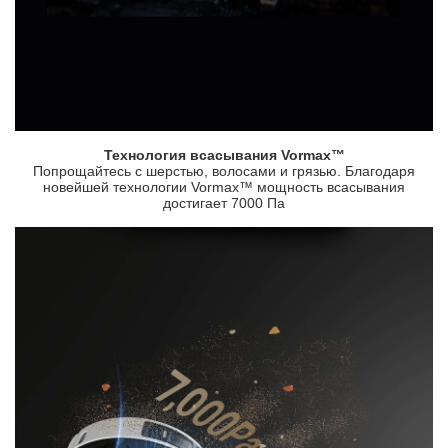
Технология всасывания Vormax™
Попрощайтесь с шерстью, волосами и грязью. Благодаря
новейшей технологии Vormax™ мощность всасывания
достигает 7000 Па