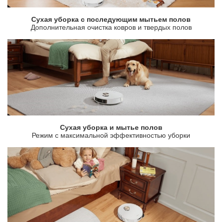
Сухая уборка с последующим мытьем полов
Дополнительная очистка ковров и твердых полов
Сухая уборка и мытье полов
Режим с максимальной эффективностью уборки