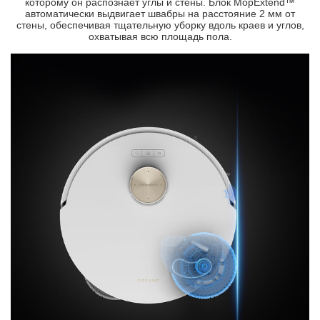
которому он распознает углы и стены. Блок MopExtend™
автоматически выдвигает швабры на расстояние 2 мм от
стены, обеспечивая тщательную уборку вдоль краев и углов,
охватывая всю площадь пола.