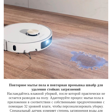
Повторное мытье пола и повторная промывка швабр для
удаления стойких загрязнений
Наслаждайтесь влажной уборкой, после которой практически не
остается разводов на полу. Адаптируйте процесс мытья пола в
приложении в соответствии с собственными предпочтениями с
помощью 32 уровней влаги, чтобы персонализировать уборку.
Специальный датчик измеряет степень загрязнения воды для