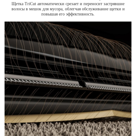
Щетка TriCut автоматически срезает и переносит застрявшие
волосы в мешок для мусора, облегчая обслуживание щетки и
повышая его эффективность.