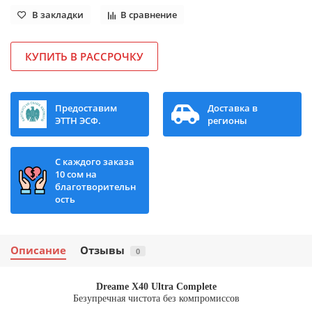
В закладки
В сравнение
КУПИТЬ В РАССРОЧКУ
Предоставим
Доставка в
ЭТТН ЭСФ.
регионы
С каждого заказа
10 сом на
благотворительн
ость
Описание
Отзывы
0
Dreame X40 Ultra Complete
Безупречная чистота без компромиссов