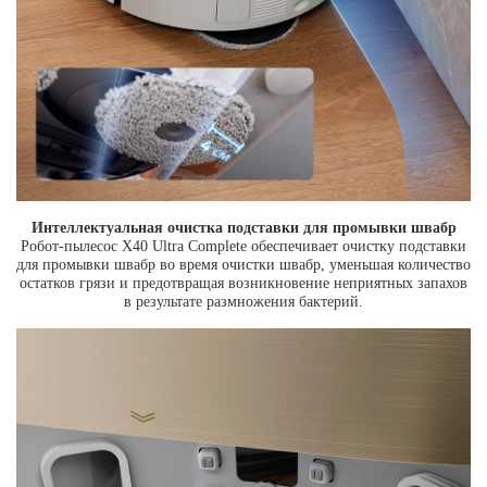
Интеллектуальная очистка подставки для промывки швабр
Робот-пылесос X40 Ultra Complete обеспечивает очистку подставки
для промывки швабр во время очистки швабр, уменьшая количество
остатков грязи и предотвращая возникновение неприятных запахов
в результате размножения бактерий.