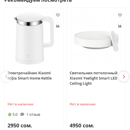
Электрочайник Xiaomi
Светильник потолочный
MiJia Smart Home Kettle
Xiaomi Yeelight Smart LED
Ceiling Light
Нет в наличии
Нет в наличии
5.0
1 отзыв
2950 сом.
4950 сом.