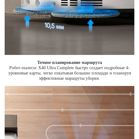
Точное планирование маршрута
Робот-пылесос X40 Ultra Complete быстро создает подробные 4-
уровневые карты, легко охватывая большие площади и планируя
эффективные маршруты уборки.