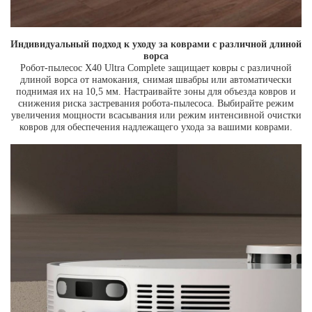
Индивидуальный подход к уходу за коврами с различной длиной
ворса
Робот-пылесос X40 Ultra Complete защищает ковры с различной
длиной ворса от намокания, снимая швабры или автоматически
поднимая их на 10,5 мм. Настраивайте зоны для объезда ковров и
снижения риска застревания робота-пылесоса. Выбирайте режим
увеличения мощности всасывания или режим интенсивной очистки
ковров для обеспечения надлежащего ухода за вашими коврами.