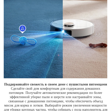
Поддерживайте свежесть в своем доме с пушистыми питомцами
Сделайте свой дом комфортным для содержания домашних
питомцев. Получайте автоматические рекомендации по более
эффективной уборке пыли и шерсти или настраивайте зоны,
связанные с домашними питомцами, чтобы обеспечить объезд
мисок для корма и лотков. Выбирайте режим увеличения мощности
для уборки крупных частиц, чтобы собирать с пола наполнитель для