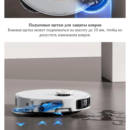
Подъемные щетки для защиты ковров
Боковая щетка может подниматься на высоту до 10 мм, чтобы не
допустить намокания ковров.