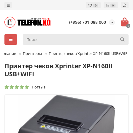
0
0
(+996) 701 088 000
0
удование
Принтеры
Принтер чеков Xprinter XP-N160II USB+WIFI
Принтер чеков Xprinter XP-N160II
USB+WIFI
1 отзыв