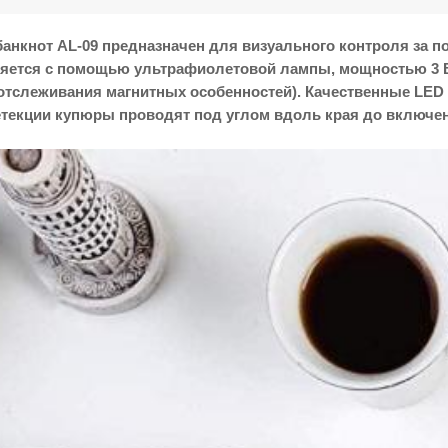
анкнот AL-09 предназначен для визуального контроля за 
няется с помощью ультрафиолетовой лампы, мощностью 3 В
я отслеживания магнитных особенностей). Качественные LED
етекции купюры проводят под углом вдоль края до включен