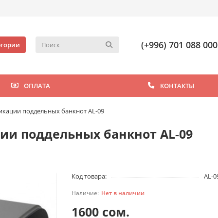
(+996) 701 088 000
егории
ОПЛАТА
КОНТАКТЫ
икации поддельных банкнот AL-09
ии поддельных банкнот AL-09
Код товара:
AL-0
Нет в наличии
1600 сом.