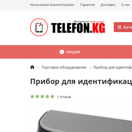
Начисление баллов Кэшбек
Гарантия
Доставка
О нас
Кат
АКЦИИ
Торговое оборудование
Прибор для идентиф
Прибор для идентификац
1 отзыв