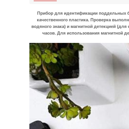
Прибор для идентификации поддельных б
качественного пластика. Проверка выпол
водяного знака) и магнитной детекцией (дл
часов. Для использования магнитной д