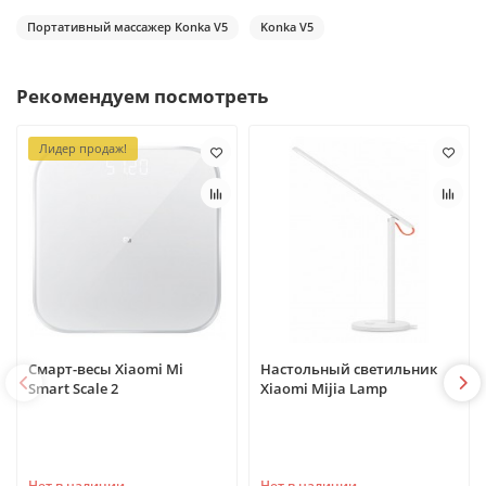
Портативный массажер Konka V5
Konka V5
Рекомендуем посмотреть
Лидер продаж!
Смарт-весы Xiaomi Mi
Настольный светильник
Smart Scale 2
Xiaomi Mijia Lamp
Нет в наличии
Нет в наличии