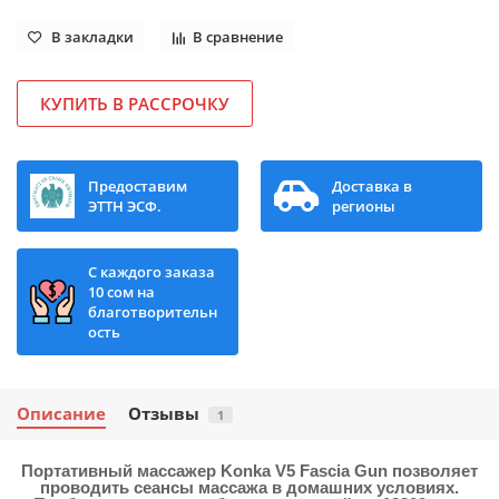
В закладки
В сравнение
КУПИТЬ В РАССРОЧКУ
Предоставим
Доставка в
ЭТТН ЭСФ.
регионы
С каждого заказа
10 сом на
благотворительн
ость
Описание
Отзывы
1
Портативный массажер Konka V5 Fascia Gun
позволяет
проводить сеансы массажа в домашних условиях.