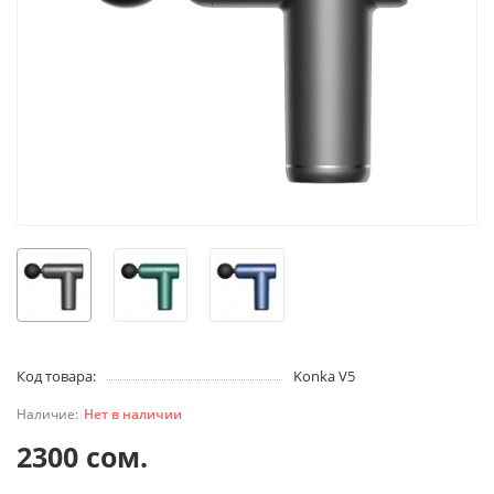
Код товара:
Konka V5
Нет в наличии
2300 сом.