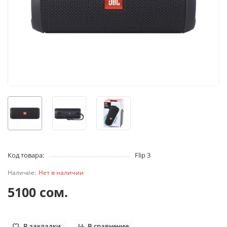
Код товара:
Flip 3
Нет в наличии
5100 сом.
В закладки
В сравнение