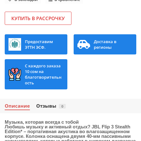
КУПИТЬ В РАССРОЧКУ
Предоставим
Доставка в
ЭТТН ЭСФ.
регионы
С каждого заказа
10 сом на
благотворительн
ость
Описание
Отзывы
0
Музыка, которая всегда с тобой
Любишь музыку и активный отдых? JBL Flip 3 Stealth
Edition* – портативная акустика во влагозащищенном
корпусе. Колонка оснащена двумя 40-мм пассивными
излучателями, которые работают в широком диапазоне