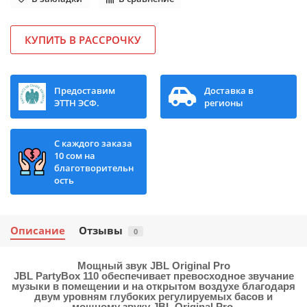
КУПИТЬ В РАССРОЧКУ
Предоставим
Доставка в
ЭТТН ЭСФ.
регионы
С каждого заказа
10 сом на
благотворительн
ость
Описание
Отзывы
0
Мощный звук JBL Original Pro
JBL PartyBox 110 обеспечивает превосходное звучание
музыки в помещении и на открытом воздухе благодаря
двум уровням глубоких регулируемых басов и
мощному звуку JBL Original Pro.