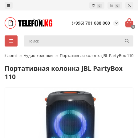
0
0
(+996) 701 088 000
0
я Xiaomi
Аудио колонки
Портативная колонка JBL PartyBox 110
Портативная колонка JBL PartyBox
110