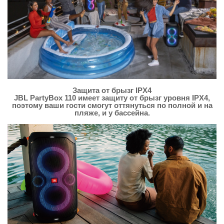
Защита от брызг IPX4
JBL PartyBox 110 имеет защиту от брызг уровня IPX4,
поэтому ваши гости смогут оттянуться по полной и на
пляже, и у бассейна.