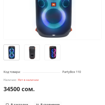
Код товара:
PartyBox 110
Нет в наличии
34500 сом.
В закладки
В сравнение