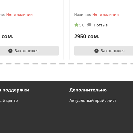
Нет в наличии
Нет в наличии
5.0
1 отзыв
 сом.
2950 сом.
Закончился
Закончился
а поддержки
Дополнительно
ый центр
Актуальный прайс-лист