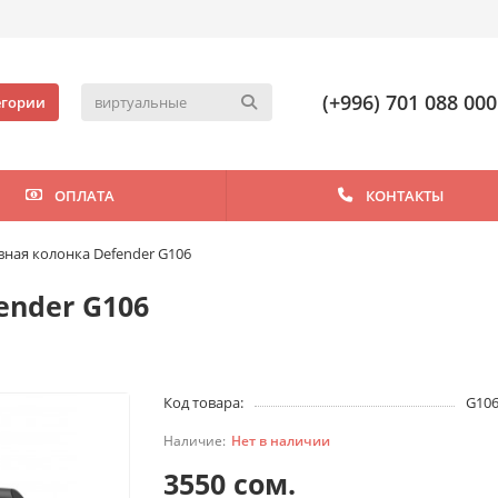
(+996) 701 088 000
егории
ОПЛАТА
КОНТАКТЫ
вная колонка Defender G106
ender G106
Код товара:
G10
Нет в наличии
3550 сом.