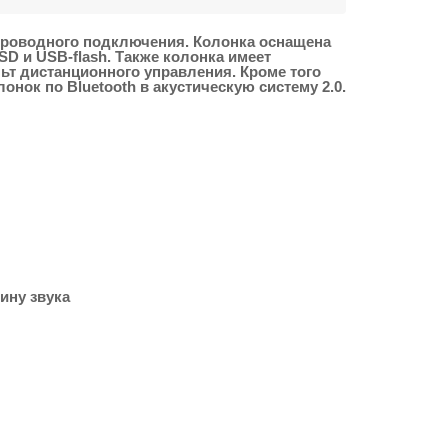
спроводного подключения. Колонка оснащена
 и USB-flash. Также колонка имеет
т дистанционного управления. Кроме того
нок по Bluetooth в акустическую систему 2.0.
ину звука