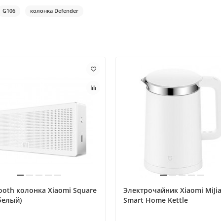
G106
колонка Defender
ooth колонка Xiaomi Square
Электрочайник Xiaomi MiJi
белый)
Smart Home Kettle