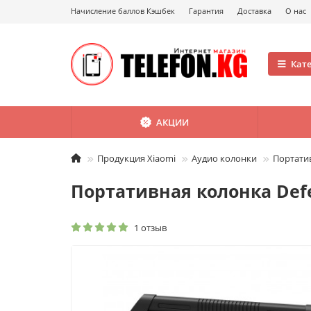
Начисление баллов Кэшбек
Гарантия
Доставка
О нас
Кат
АКЦИИ
Продукция Xiaomi
Аудио колонки
Портати
Портативная колонка Def
1 отзыв