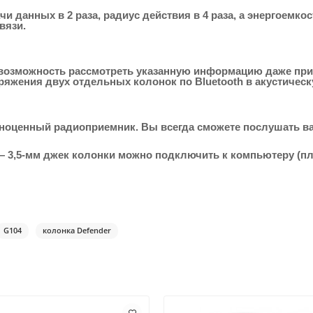
 данных в 2 раза, радиус действия в 4 раза, а энергоемкос
вязи.
озможность рассмотреть указанную информацию даже при 
пряжения двух отдельных колонок по Bluetooth в акустическ
лноценный радиоприемник. Вы всегда сможете послушать 
— 3,5-мм джек колонки можно подключить к компьютеру (пл
G104
колонка Defender