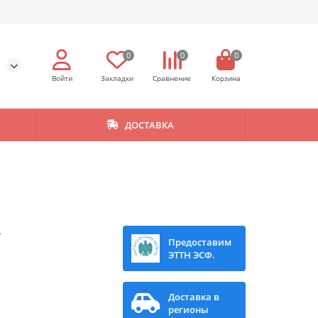
0
0
0
ДОСТАВКА
4
Предоставим
ЭТТН ЭСФ.
Доставка в
регионы