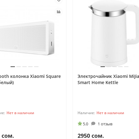
ooth колонка Xiaomi Square
Электрочайник Xiaomi MiJi
белый)
Smart Home Kettle
Нет в наличии
Нет в наличии
5.0
1 отзыв
 сом.
2950 сом.