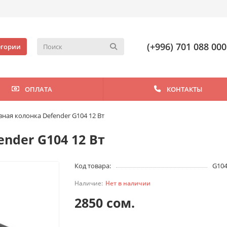
(+996) 701 088 000
егории
ОПЛАТА
КОНТАКТЫ
ная колонка Defender G104 12 Bт
nder G104 12 Bт
Код товара:
G10
Нет в наличии
2850 сом.