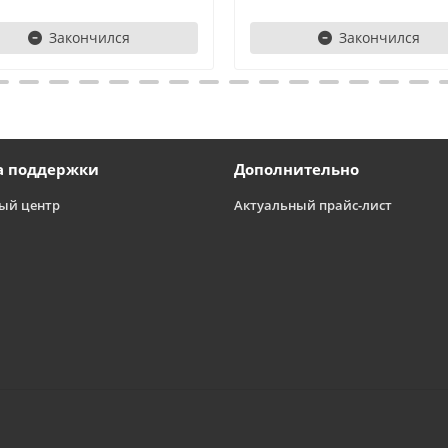
Закончился
Закончился
а поддержки
Дополнительно
ый центр
Актуальный прайс-лист