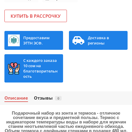
КУПИТЬ В РАССРОЧКУ
Предоставим
Доставка в
ЭТТН ЭСФ.
регионы
С каждого заказа
10 сом на
благотворительн
ость
Описание
Отзывы
0
Подарочный набор из зонта и термоса - отличное
сочетание вкуса и предметной пользы. Термос с
индикатором температуры воды в наборе для мужчин
станем неотъемлемой частью ежедневного обихода.
Объем термоса с двойными стенками в подарке 480 мл,