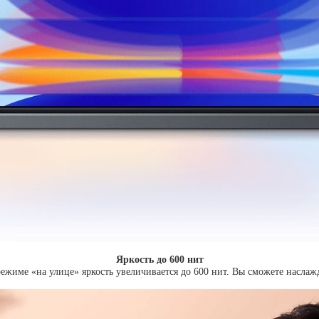
Яркость до 600 нит
режиме «на улице» яркость увеличивается до 600 нит. Вы сможете насла