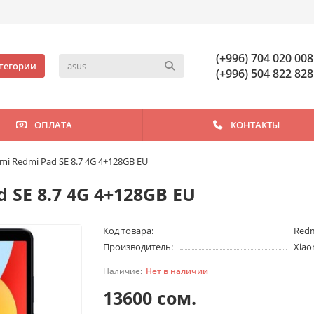
(+996) 704 020 008
тегории
(+996) 504 822 828
ОПЛАТА
КОНТАКТЫ
i Redmi Pad SE 8.7 4G 4+128GB EU
 SE 8.7 4G 4+128GB EU
Код товара:
Redm
Производитель:
Xiao
Нет в наличии
13600 сом.