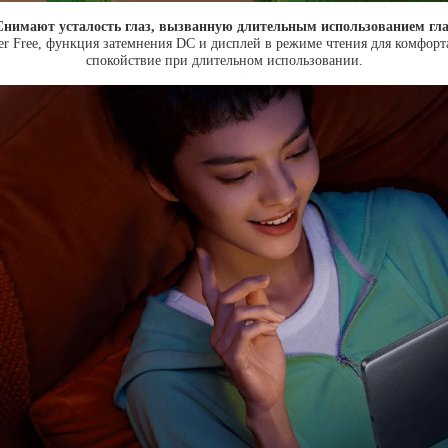
Снимают усталость глаз, вызванную длительным использованием гла
er Free, функция затемнения DC и дисплей в режиме чтения для комфорта 
спокойствие при длительном использовании.