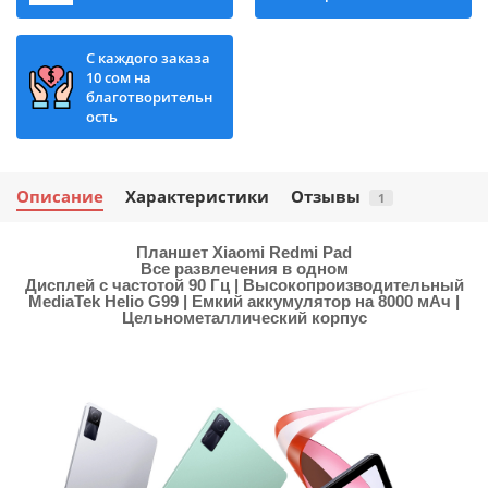
С каждого заказа
10 сом на
благотворительн
ость
Описание
Характеристики
Отзывы
1
Планшет Xiaomi Redmi Pad
Все развлечения в одном
Дисплей с частотой 90 Гц | Высокопроизводительный
MediaTek Helio G99 | Емкий аккумулятор на 8000 мАч |
Цельнометаллический корпус