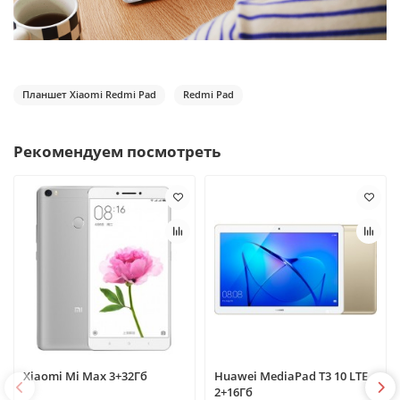
Планшет Xiaomi Redmi Pad
Redmi Pad
Рекомендуем посмотреть
Xiaomi Mi Max 3+32Гб
Huawei MediaPad T3 10 LTE
2+16Гб