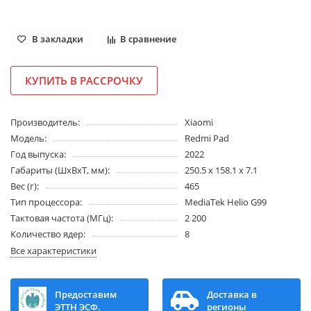
В закладки
В сравнение
КУПИТЬ В РАССРОЧКУ
Производитель:
Xiaomi
Модель:
Redmi Pad
Год выпуска:
2022
Габариты (ШхВхТ, мм):
250.5 x 158.1 x 7.1
Вес (г):
465
Тип процессора:
MediaTek Helio G99
Тактовая частота (МГц):
2 200
Количество ядер:
8
Все характеристики
Предоставим
Доставка в
ЭТТН ЭСФ.
регионы