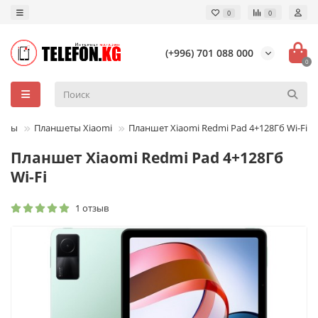
0
0
(+996) 701 088 000
0
шеты
Планшеты Xiaomi
Планшет Xiaomi Redmi Pad 4+128Гб Wi-Fi
Планшет Xiaomi Redmi Pad 4+128Гб
Wi-Fi
1 отзыв