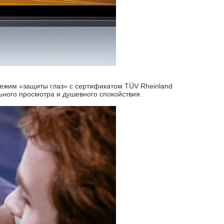
режим «защиты глаз» с сертификатом TÜV Rheinland
ьного просмотра и душевного спокойствия.