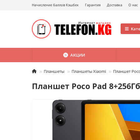
Начисление баллов Кэшбек
Гарантия
Доставка
О нас
Кат
АКЦИИ
Планшеты
Планшеты Xiaomi
Планшет Poco
Планшет Poco Pad 8+256Гб 