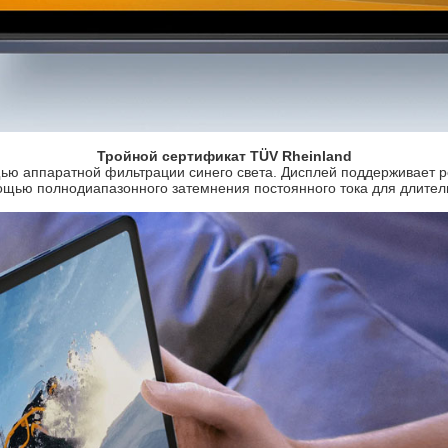
Тройной сертификат TÜV Rheinland
щью аппаратной фильтрации синего света. Дисплей поддерживает 
омощью полнодиапазонного затемнения постоянного тока для длител