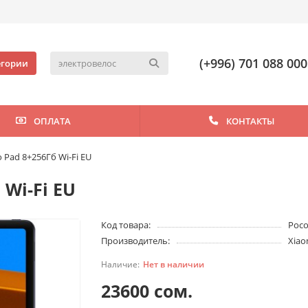
(+996) 701 088 000
егории
ОПЛАТА
КОНТАКТЫ
 Pad 8+256Гб Wi-Fi EU
Wi-Fi EU
Код товара:
Poco
Производитель:
Xiao
Нет в наличии
23600 сом.