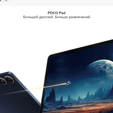
POCO Pad
Большой дисплей. Больше развлечений