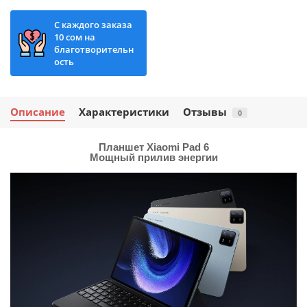
С каждого заказа
10 сом на
благотворительн
ость
Описание
Характеристики
Отзывы
0
Планшет Xiaomi Pad 6
Мощный прилив энергии